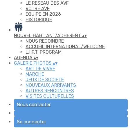
LE RESEAU DES AVF
VOTRE AVF
EQUIPE EN 2026
HISTORIQUE
NOUVEL HABITANT/ADHERENT
▴
▾
NOUS REJOINDRE
ACCUEIL INTERNATIONAL/WELCOME
L.I.F.T. PROGRAM
AGENDA
▴
▾
GALERIE PHOTOS
▴
▾
ART DE VIVRE
MARCHE
JEUX DE SOCIETE
NOUVEAUX ARRIVANTS
AUTRES RENCONTRES
VISITES CULTURELLES
Nous contacter
Se connecter