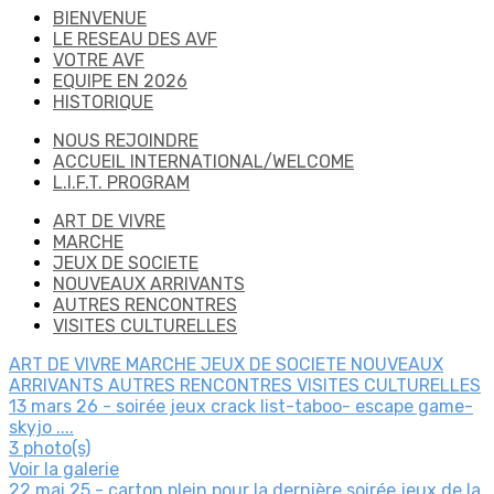
BIENVENUE
LE RESEAU DES AVF
VOTRE AVF
EQUIPE EN 2026
HISTORIQUE
NOUS REJOINDRE
ACCUEIL INTERNATIONAL/WELCOME
L.I.F.T. PROGRAM
ART DE VIVRE
MARCHE
JEUX DE SOCIETE
NOUVEAUX ARRIVANTS
AUTRES RENCONTRES
VISITES CULTURELLES
ART DE VIVRE
MARCHE
JEUX DE SOCIETE
NOUVEAUX
ARRIVANTS
AUTRES RENCONTRES
VISITES CULTURELLES
13 mars 26 - soirée jeux crack list-taboo- escape game-
skyjo ....
3 photo(s)
Voir la galerie
22 mai 25 - carton plein pour la dernière soirée jeux de la