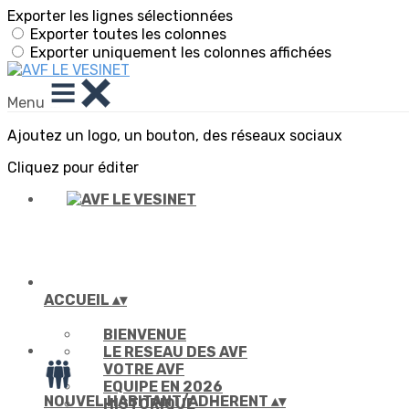
Exporter les lignes sélectionnées
Exporter toutes les colonnes
Exporter uniquement les colonnes affichées
Menu
Ajoutez un logo, un bouton, des réseaux sociaux
Cliquez pour éditer
ACCUEIL
▴
▾
BIENVENUE
LE RESEAU DES AVF
VOTRE AVF
EQUIPE EN 2026
NOUVEL HABITANT/ADHERENT
▴
▾
HISTORIQUE