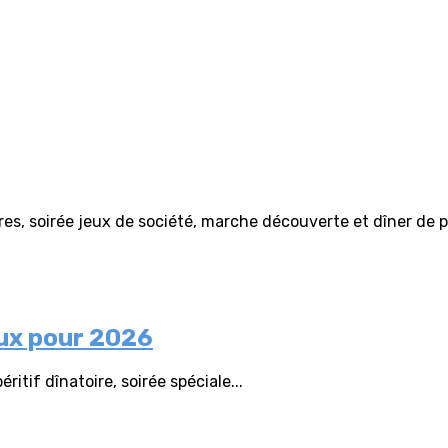
es, soirée jeux de société, marche découverte et dîner de p
eux pour 2026
ritif dînatoire, soirée spéciale...