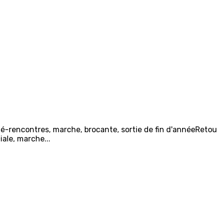
é-rencontres, marche, brocante, sortie de fin d'annéeRetour 
ale, marche...