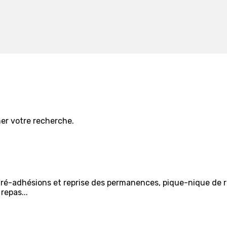
iner votre recherche.
 ré-adhésions et reprise des permanences, pique-nique de re
repas...