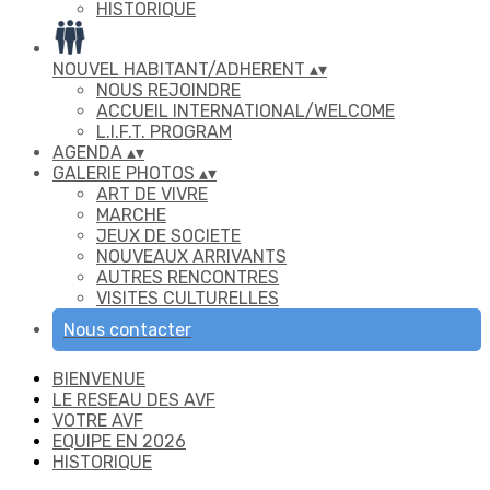
HISTORIQUE
NOUVEL HABITANT/ADHERENT
▴
▾
NOUS REJOINDRE
ACCUEIL INTERNATIONAL/WELCOME
L.I.F.T. PROGRAM
AGENDA
▴
▾
GALERIE PHOTOS
▴
▾
ART DE VIVRE
MARCHE
JEUX DE SOCIETE
NOUVEAUX ARRIVANTS
AUTRES RENCONTRES
VISITES CULTURELLES
Nous contacter
BIENVENUE
LE RESEAU DES AVF
VOTRE AVF
EQUIPE EN 2026
HISTORIQUE