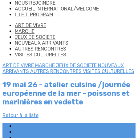
NOUS REJOINDRE
ACCUEIL INTERNATIONAL/WELCOME
L.I.F.T. PROGRAM
ART DE VIVRE
MARCHE
JEUX DE SOCIETE
NOUVEAUX ARRIVANTS
AUTRES RENCONTRES
VISITES CULTURELLES
ART DE VIVRE
MARCHE
JEUX DE SOCIETE
NOUVEAUX
ARRIVANTS
AUTRES RENCONTRES
VISITES CULTURELLES
19 mai 26 - atelier cuisine /journée
européenne de la mer - poissons et
marinières en vedette
Retour à la liste
Plan du site
Licences
Mentions légales