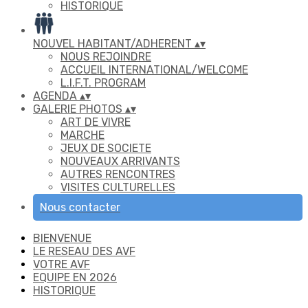
HISTORIQUE
NOUVEL HABITANT/ADHERENT
▴
▾
NOUS REJOINDRE
ACCUEIL INTERNATIONAL/WELCOME
L.I.F.T. PROGRAM
AGENDA
▴
▾
GALERIE PHOTOS
▴
▾
ART DE VIVRE
MARCHE
JEUX DE SOCIETE
NOUVEAUX ARRIVANTS
AUTRES RENCONTRES
VISITES CULTURELLES
Nous contacter
BIENVENUE
LE RESEAU DES AVF
VOTRE AVF
EQUIPE EN 2026
HISTORIQUE