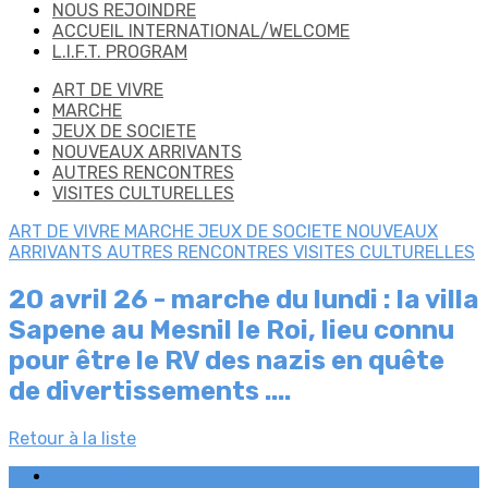
NOUS REJOINDRE
ACCUEIL INTERNATIONAL/WELCOME
L.I.F.T. PROGRAM
ART DE VIVRE
MARCHE
JEUX DE SOCIETE
NOUVEAUX ARRIVANTS
AUTRES RENCONTRES
VISITES CULTURELLES
ART DE VIVRE
MARCHE
JEUX DE SOCIETE
NOUVEAUX
ARRIVANTS
AUTRES RENCONTRES
VISITES CULTURELLES
20 avril 26 - marche du lundi : la villa
Sapene au Mesnil le Roi, lieu connu
pour être le RV des nazis en quête
de divertissements ....
Retour à la liste
Plan du site