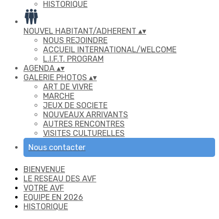
HISTORIQUE
NOUVEL HABITANT/ADHERENT
▴
▾
NOUS REJOINDRE
ACCUEIL INTERNATIONAL/WELCOME
L.I.F.T. PROGRAM
AGENDA
▴
▾
GALERIE PHOTOS
▴
▾
ART DE VIVRE
MARCHE
JEUX DE SOCIETE
NOUVEAUX ARRIVANTS
AUTRES RENCONTRES
VISITES CULTURELLES
Nous contacter
BIENVENUE
LE RESEAU DES AVF
VOTRE AVF
EQUIPE EN 2026
HISTORIQUE