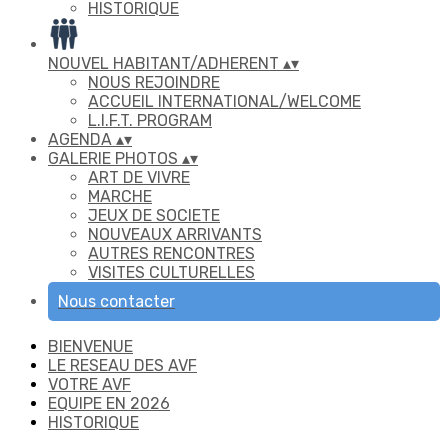
HISTORIQUE
NOUVEL HABITANT/ADHERENT
▴
▾
NOUS REJOINDRE
ACCUEIL INTERNATIONAL/WELCOME
L.I.F.T. PROGRAM
AGENDA
▴
▾
GALERIE PHOTOS
▴
▾
ART DE VIVRE
MARCHE
JEUX DE SOCIETE
NOUVEAUX ARRIVANTS
AUTRES RENCONTRES
VISITES CULTURELLES
Nous contacter
BIENVENUE
LE RESEAU DES AVF
VOTRE AVF
EQUIPE EN 2026
HISTORIQUE