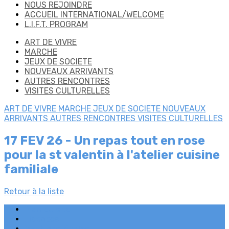
NOUS REJOINDRE
ACCUEIL INTERNATIONAL/WELCOME
L.I.F.T. PROGRAM
ART DE VIVRE
MARCHE
JEUX DE SOCIETE
NOUVEAUX ARRIVANTS
AUTRES RENCONTRES
VISITES CULTURELLES
ART DE VIVRE
MARCHE
JEUX DE SOCIETE
NOUVEAUX
ARRIVANTS
AUTRES RENCONTRES
VISITES CULTURELLES
17 FEV 26 - Un repas tout en rose
pour la st valentin à l'atelier cuisine
familiale
Retour à la liste
Plan du site
Licences
Mentions légales