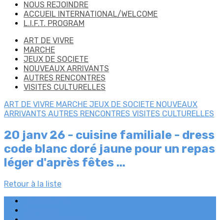
NOUS REJOINDRE
ACCUEIL INTERNATIONAL/WELCOME
L.I.F.T. PROGRAM
ART DE VIVRE
MARCHE
JEUX DE SOCIETE
NOUVEAUX ARRIVANTS
AUTRES RENCONTRES
VISITES CULTURELLES
ART DE VIVRE
MARCHE
JEUX DE SOCIETE
NOUVEAUX
ARRIVANTS
AUTRES RENCONTRES
VISITES CULTURELLES
20 janv 26 - cuisine familiale - dress
code blanc doré jaune pour un repas
léger d'après fêtes ...
Retour à la liste
Plan du site
Licences
Mentions légales