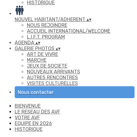
HISTORIQUE
NOUVEL HABITANT/ADHERENT
▴
▾
NOUS REJOINDRE
ACCUEIL INTERNATIONAL/WELCOME
L.I.F.T. PROGRAM
AGENDA
▴
▾
GALERIE PHOTOS
▴
▾
ART DE VIVRE
MARCHE
JEUX DE SOCIETE
NOUVEAUX ARRIVANTS
AUTRES RENCONTRES
VISITES CULTURELLES
Nous contacter
BIENVENUE
LE RESEAU DES AVF
VOTRE AVF
EQUIPE EN 2026
HISTORIQUE