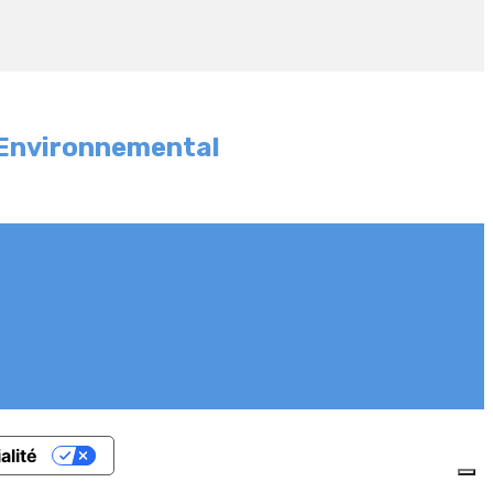
et Environnemental
alité