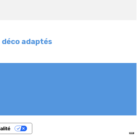
et déco adaptés
alité