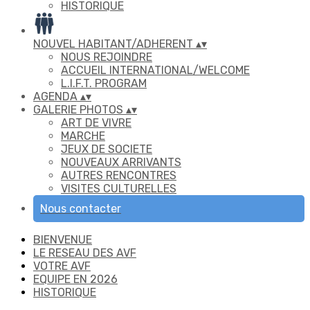
HISTORIQUE
NOUVEL HABITANT/ADHERENT
▴
▾
NOUS REJOINDRE
ACCUEIL INTERNATIONAL/WELCOME
L.I.F.T. PROGRAM
AGENDA
▴
▾
GALERIE PHOTOS
▴
▾
ART DE VIVRE
MARCHE
JEUX DE SOCIETE
NOUVEAUX ARRIVANTS
AUTRES RENCONTRES
VISITES CULTURELLES
Nous contacter
BIENVENUE
LE RESEAU DES AVF
VOTRE AVF
EQUIPE EN 2026
HISTORIQUE