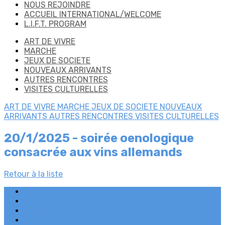
NOUS REJOINDRE
ACCUEIL INTERNATIONAL/WELCOME
L.I.F.T. PROGRAM
ART DE VIVRE
MARCHE
JEUX DE SOCIETE
NOUVEAUX ARRIVANTS
AUTRES RENCONTRES
VISITES CULTURELLES
ART DE VIVRE
MARCHE
JEUX DE SOCIETE
NOUVEAUX
ARRIVANTS
AUTRES RENCONTRES
VISITES CULTURELLES
20/1/2025 - soirée oenologique
consacrée aux vins allemands
Retour à la liste
Plan du site
Licences
Mentions légales
CGUV