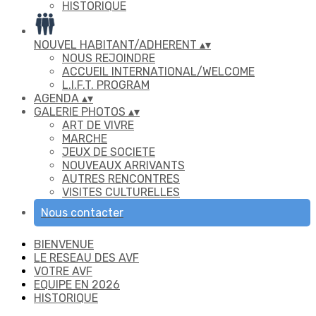
HISTORIQUE
NOUVEL HABITANT/ADHERENT
▴
▾
NOUS REJOINDRE
ACCUEIL INTERNATIONAL/WELCOME
L.I.F.T. PROGRAM
AGENDA
▴
▾
GALERIE PHOTOS
▴
▾
ART DE VIVRE
MARCHE
JEUX DE SOCIETE
NOUVEAUX ARRIVANTS
AUTRES RENCONTRES
VISITES CULTURELLES
Nous contacter
BIENVENUE
LE RESEAU DES AVF
VOTRE AVF
EQUIPE EN 2026
HISTORIQUE