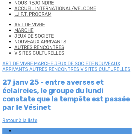
NOUS REJOINDRE
ACCUEIL INTERNATIONAL/WELCOME
L.I.F.T. PROGRAM
ART DE VIVRE
MARCHE
JEUX DE SOCIETE
NOUVEAUX ARRIVANTS
AUTRES RENCONTRES
VISITES CULTURELLES
ART DE VIVRE
MARCHE
JEUX DE SOCIETE
NOUVEAUX
ARRIVANTS
AUTRES RENCONTRES
VISITES CULTURELLES
27 janv 25 - entre averses et
éclaircies, le groupe du lundi
constate que la tempête est passée
par le Vésinet
Retour à la liste
Plan du site