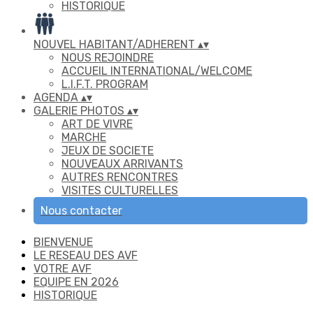
HISTORIQUE
NOUVEL HABITANT/ADHERENT
▴
▾
NOUS REJOINDRE
ACCUEIL INTERNATIONAL/WELCOME
L.I.F.T. PROGRAM
AGENDA
▴
▾
GALERIE PHOTOS
▴
▾
ART DE VIVRE
MARCHE
JEUX DE SOCIETE
NOUVEAUX ARRIVANTS
AUTRES RENCONTRES
VISITES CULTURELLES
Nous contacter
BIENVENUE
LE RESEAU DES AVF
VOTRE AVF
EQUIPE EN 2026
HISTORIQUE