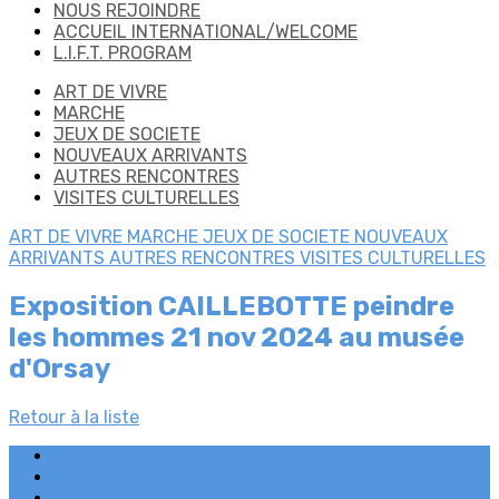
NOUS REJOINDRE
ACCUEIL INTERNATIONAL/WELCOME
L.I.F.T. PROGRAM
ART DE VIVRE
MARCHE
JEUX DE SOCIETE
NOUVEAUX ARRIVANTS
AUTRES RENCONTRES
VISITES CULTURELLES
ART DE VIVRE
MARCHE
JEUX DE SOCIETE
NOUVEAUX
ARRIVANTS
AUTRES RENCONTRES
VISITES CULTURELLES
Exposition CAILLEBOTTE peindre
les hommes 21 nov 2024 au musée
d'Orsay
Retour à la liste
Plan du site
Licences
Mentions légales