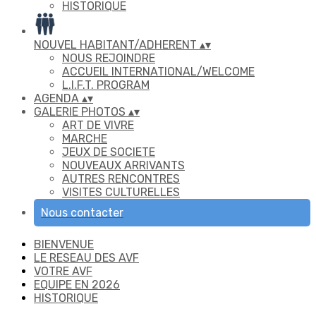
HISTORIQUE
NOUVEL HABITANT/ADHERENT
▴
▾
NOUS REJOINDRE
ACCUEIL INTERNATIONAL/WELCOME
L.I.F.T. PROGRAM
AGENDA
▴
▾
GALERIE PHOTOS
▴
▾
ART DE VIVRE
MARCHE
JEUX DE SOCIETE
NOUVEAUX ARRIVANTS
AUTRES RENCONTRES
VISITES CULTURELLES
Nous contacter
BIENVENUE
LE RESEAU DES AVF
VOTRE AVF
EQUIPE EN 2026
HISTORIQUE