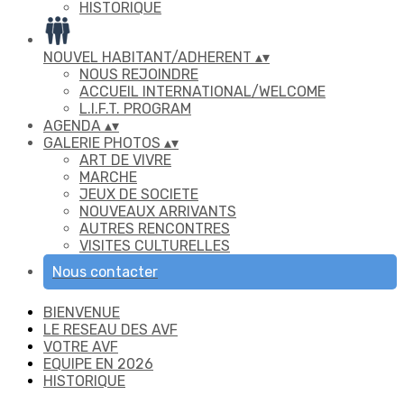
HISTORIQUE
NOUVEL HABITANT/ADHERENT
▴
▾
NOUS REJOINDRE
ACCUEIL INTERNATIONAL/WELCOME
L.I.F.T. PROGRAM
AGENDA
▴
▾
GALERIE PHOTOS
▴
▾
ART DE VIVRE
MARCHE
JEUX DE SOCIETE
NOUVEAUX ARRIVANTS
AUTRES RENCONTRES
VISITES CULTURELLES
Nous contacter
BIENVENUE
LE RESEAU DES AVF
VOTRE AVF
EQUIPE EN 2026
HISTORIQUE