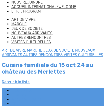
NOUS REJOINDRE
ACCUEIL INTERNATIONAL/WELCOME
L.I.F.T. PROGRAM
ART DE VIVRE
MARCHE
JEUX DE SOCIETE
NOUVEAUX ARRIVANTS
AUTRES RENCONTRES
VISITES CULTURELLES
ART DE VIVRE
MARCHE
JEUX DE SOCIETE
NOUVEAUX
ARRIVANTS
AUTRES RENCONTRES
VISITES CULTURELLES
Cuisine familiale du 15 oct 24 au
château des Merlettes
Retour à la liste
Plan du site
Licences
Mentions légales
CGUV