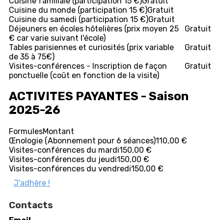
Cuisine familiale (participation 15 €)
Gratuit
Cuisine du monde (participation 15 €)
Gratuit
Cuisine du samedi (participation 15 €)
Gratuit
Déjeuners en écoles hôtelières (prix moyen 25
Gratuit
€ car varie suivant l'école)
Tables parisiennes et curiosités (prix variable
Gratuit
de 35 à 75€)
Visites-conférences - Inscription de façon
Gratuit
ponctuelle (coût en fonction de la visite)
ACTIVITES PAYANTES - Saison
2025-26
Formules
Montant
Œnologie (Abonnement pour 6 séances)
110,00 €
Visites-conférences du mardi
150,00 €
Visites-conférences du jeudi
150,00 €
Visites-conférences du vendredi
150,00 €
J'adhère !
Contacts