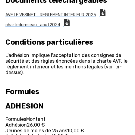
Documents téléchargeables
AVF LE VESINET - REGLEMENT INTERIEUR 2025
chartedureseau_aout2024
Conditions particulières
L'adhésion implique l'acceptation des consignes de
sécurité et des règles énoncées dans la charte AVF, le
règlement intérieur et les mentions légales (voir ci-
dessus).
Formules
ADHESION
Formules
Montant
Adhésion
26,00 €
Jeunes de moins de 25 ans
10,00 €