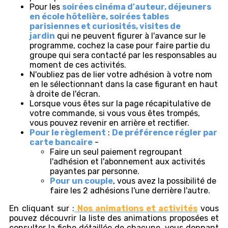
Pour les
soirées cinéma d'auteur, déjeuners
en école hôtelière, soirées tables
parisiennes et curiosités, visites de
jardin
qui ne peuvent figurer à l'avance sur le
programme, cochez la case pour faire partie du
groupe qui sera contacté par les responsables au
moment de ces activités.
N'oubliez pas de lier votre adhésion à votre nom
en le sélectionnant dans la case figurant en haut
à droite de l'écran.
Lorsque vous êtes sur la page récapitulative de
votre commande, si vous vous êtes trompés,
vous pouvez revenir en arrière et rectifier.
Pour le règlement
:
De préférence régler par
carte bancaire
-
Faire un seul paiement regroupant
l'adhésion et l'abonnement aux activités
payantes par personne.
Pour un couple
, vous avez la possibilité de
faire les 2 adhésions l'une derrière l'autre.
En cliquant sur :
Nos animations et activités
vous
pouvez découvrir la liste des animations proposées et
consulter la fiche détaillée de chacune, vous donnant