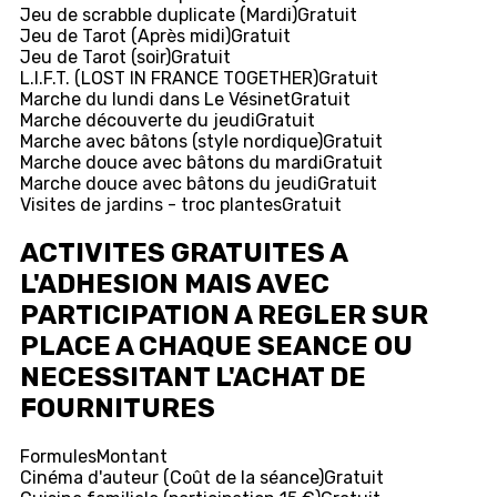
Jeu de scrabble duplicate (Mardi)
Gratuit
Jeu de Tarot (Après midi)
Gratuit
Jeu de Tarot (soir)
Gratuit
L.I.F.T. (LOST IN FRANCE TOGETHER)
Gratuit
Marche du lundi dans Le Vésinet
Gratuit
Marche découverte du jeudi
Gratuit
Marche avec bâtons (style nordique)
Gratuit
Marche douce avec bâtons du mardi
Gratuit
Marche douce avec bâtons du jeudi
Gratuit
Visites de jardins - troc plantes
Gratuit
ACTIVITES GRATUITES A
L'ADHESION MAIS AVEC
PARTICIPATION A REGLER SUR
PLACE A CHAQUE SEANCE OU
NECESSITANT L'ACHAT DE
FOURNITURES
Formules
Montant
Cinéma d'auteur (Coût de la séance)
Gratuit