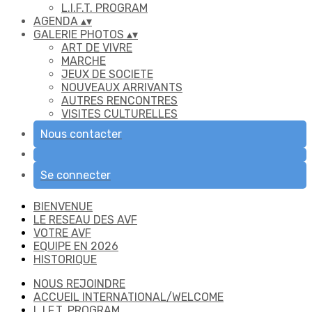
L.I.F.T. PROGRAM
AGENDA
▴
▾
GALERIE PHOTOS
▴
▾
ART DE VIVRE
MARCHE
JEUX DE SOCIETE
NOUVEAUX ARRIVANTS
AUTRES RENCONTRES
VISITES CULTURELLES
Nous contacter
Se connecter
BIENVENUE
LE RESEAU DES AVF
VOTRE AVF
EQUIPE EN 2026
HISTORIQUE
NOUS REJOINDRE
ACCUEIL INTERNATIONAL/WELCOME
L.I.F.T. PROGRAM