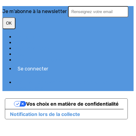
Je m'abonne à la newsletter
OK
Plan du site
Licences
Mentions légales
CGUV
Paramétrer vos cookies
Se connecter
Propulsé par AssoConnect, le logiciel des
associations
Vos choix en matière de confidentialité
Notification lors de la collecte